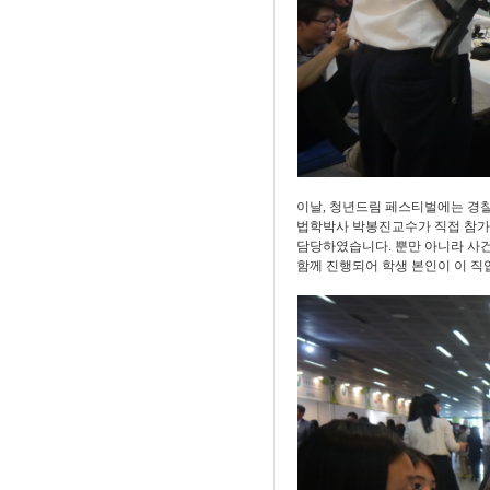
이날
,
청년드림 페스티벌에는 경
법학박사 박봉진교수가 직접 참가
담당하였습니다
.
뿐만 아니라 사
함께 진행되어 학생 본인이 이 