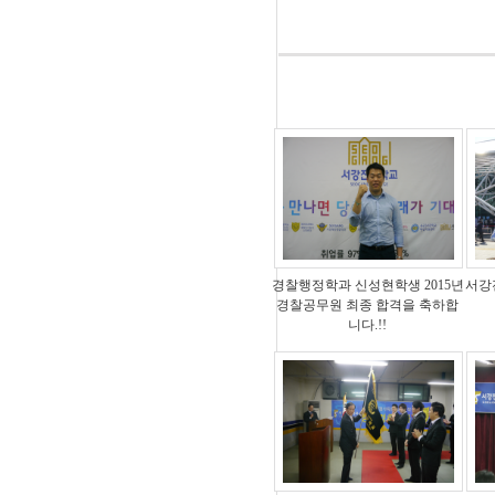
경찰행정학과 신성현학생 2015년
서강전
경찰공무원 최종 합격을 축하합
니다.!!