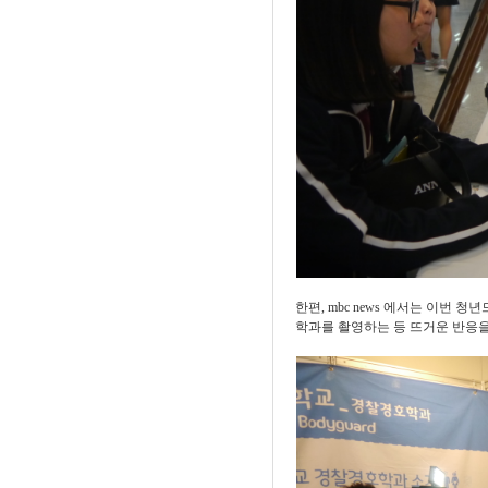
한편
, mbc news
에서는 이번 청년
학과를 촬영하는 등 뜨거운 반응