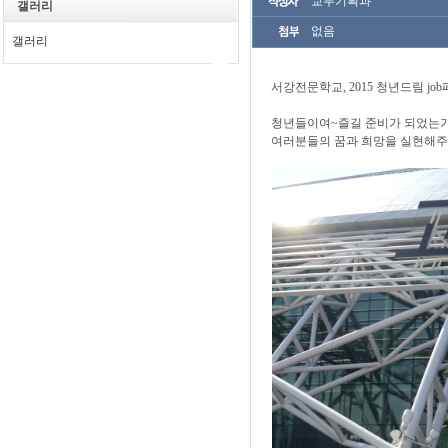
교무기획과
갤러리
없음
갤러리
서강전문학교, 2015 청년드림 jo
청년들이여~즐길 준비가 되었는가?
여러분들의 꿈과 희망을 실현해주