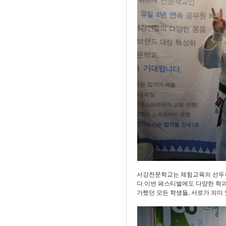
서강전문학교는 체험교육의 선두주
다
.
이번 페스티벌에도 다양한 학
가했던 모든 학생들
,
서로가 의미