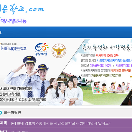
티
질문과답변
[re] 현대 경호학과중에서는 서강전문학교가 짱이라던데 맞나요?