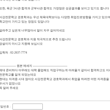
또한, 육군 3사관 합격과 군부사관 합격도 가장많은 성공결과를 보이고 있기도 합니다
서강전문학교 경호학과는 우선 체육대학보다는 다양한 취업진로방향을 가지고 있으며, 
학교만이 가지고 있는 장점도 있답니다
알려주고 싶은게 너무많아서 말이 자꾸 길어지네요
서강전문학교 경호학과 지원 적극적으로 추천 드립니다
망설이지 마시고 지원해 보십시오
입학처 : 02-2637-7774
----------------- 원본 메세지 -----------------------------------
체대 준비하다 아무래도 대학 졸업해도 직업구하는게 어려울거 같아서 합격하고도 
전문학교를 알게 되었는데요
현대는 자격증 시대 잖아요 서강전문학교 경호학과에서 취업을 하려면 어떤 자격증을 
두서가 없었나요
꼭 알려 주세요
밀번호 :