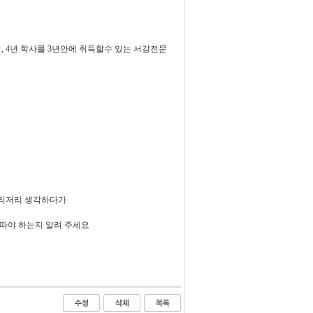
4년 학사를 3년안에 취득할수 있는 서강전문
이리저리 생각하다가
따야 하는지 알려 주세요