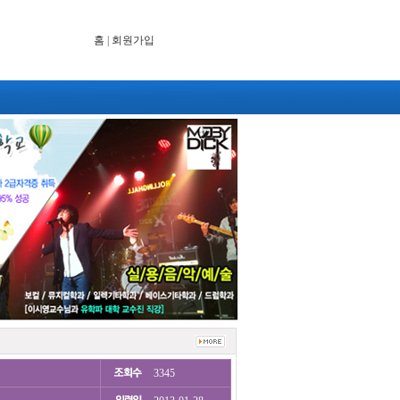
홈
|
회원가입
3345