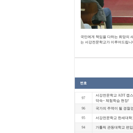
국민에게 책임을 다하는 희망의 
는 서강전문학교가 이루어드립니
서강전문학교 ADT 캡
97
약속~ 체험학습 현장!
96
국가의 주역이 될 경찰
95
서강전문학교 한세대학
94
가톨릭 관동대학교 편