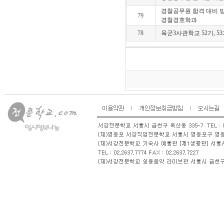
경찰공무원 합격 대비 
79
경찰경호학과
78
육군3사관학교 52기, 5