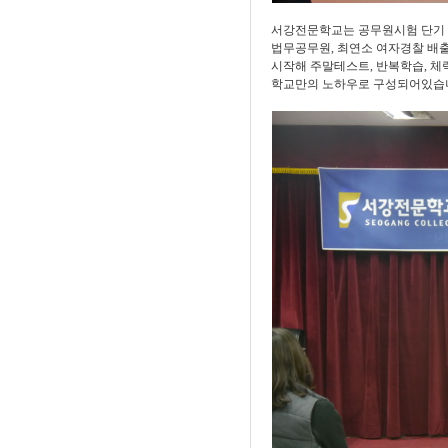
서강전문학교는 공무원시험 단기
법무공무원
,
최연소 여자경찰 배
시작해 주말테스트
,
반복학습
,
체
학교만의 노하우로 구성되어있습